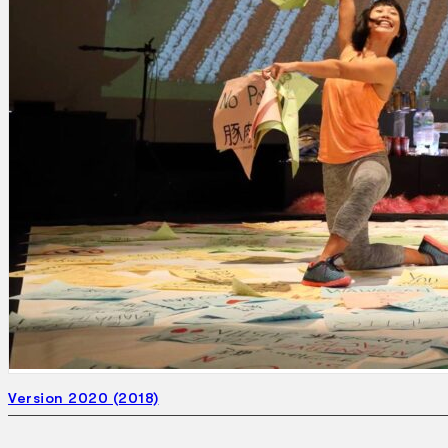
Gelintar
×
Version 2020 (2018)