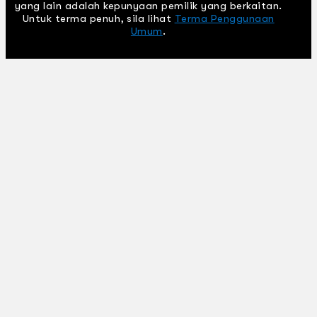
yang lain adalah kepunyaan pemilik yang berkaitan.
Untuk terma penuh, sila lihat
Terma Penggunaan
Umum
.