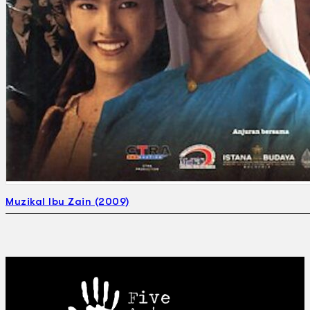
Muzikal Ibu Zain (2009)