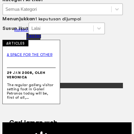
Kategori Artikel
Kategori Artikel
Kategori Artikel
Menunjukkan
1 keputusan dijumpai
Susun ikut
Susun ikut
Susun ikut
Susun ikut
Koleksi Kami
Teater
Tarian
ARTICLES
Artikel
Penapisan
A SPACE FOR THE OTHER
Sejarah Lisan
Mengenai Kami
Hubungi Kami
29 JAN 2008, OLEH
BM
VERONICA
EN
The regular gallery visitor
setting foot in Galeri
Petronas today will be,
first of all,…
Cari laman web