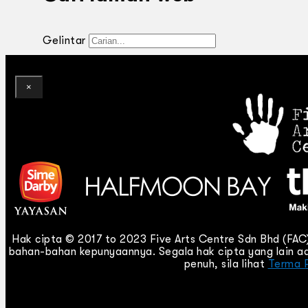
Gelintar
×
Hak cipta © 2017 to 2023 Five Arts Centre Sdn Bhd (FA
bahan-bahan kepunyaannya. Segala hak cipta yang lain ad
penuh, sila lihat
Terma 