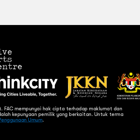
C). FAC mempunyai hak cipta terhadap maklumat dan
alah kepunyaan pemilik yang berkaitan. Untuk terma
Penggunaan Umum
.