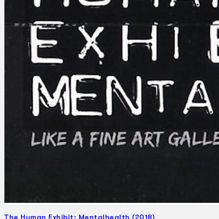
Gelintar
×
The Human Exhibit: Mentalhealth (2018)