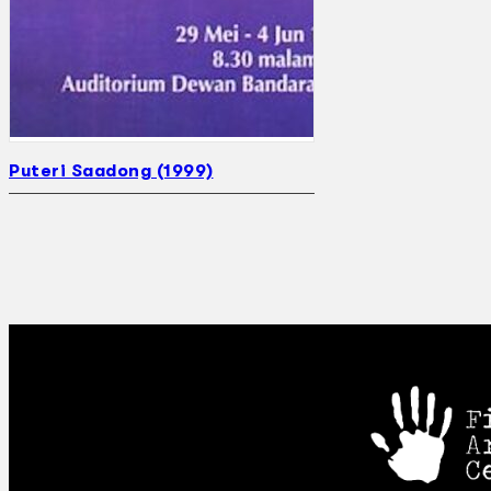
Puteri Saadong (1999)