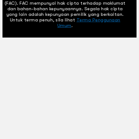
(FAC). FAC mempunyai hak cipta terhadap maklumat
dan bahan-bahan kepunyaannya. Segala hak cipta
yang lain adalah kepunyaan pemilik yang berkaitan.
Untuk terma penuh, sila lihat
Terma Penggunaan
Umum
.