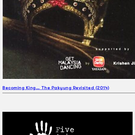
Becoming King… The Pakyung Revisited (2014)