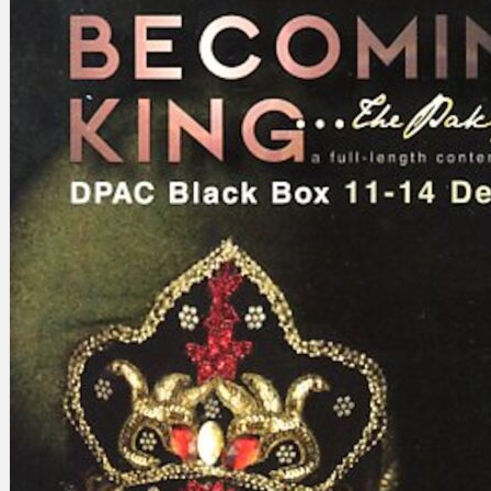
Gelintar
×