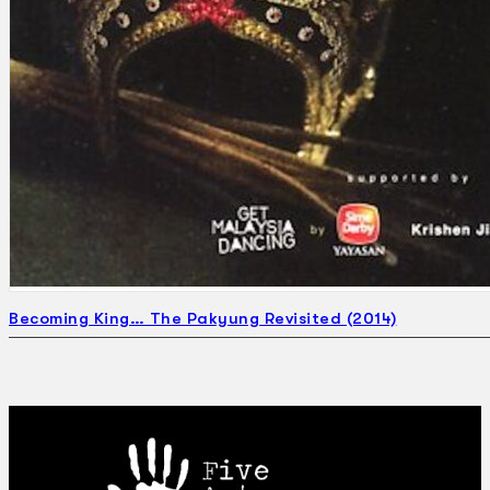
Becoming King… The Pakyung Revisited (2014)