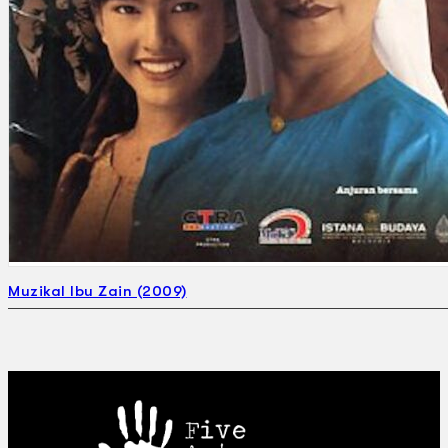
Muzikal Ibu Zain (2009)