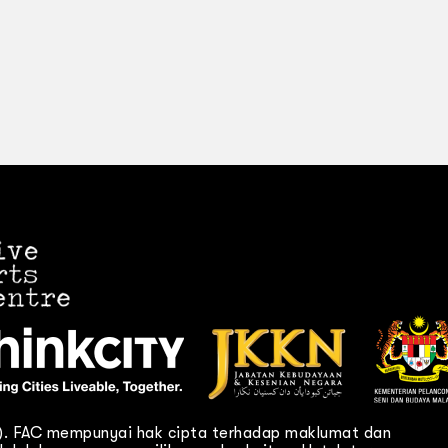
C). FAC mempunyai hak cipta terhadap maklumat dan