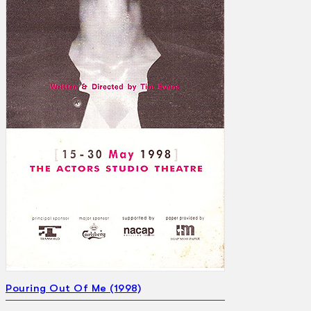
Gelintar
×
Pouring Out Of Me (1998)