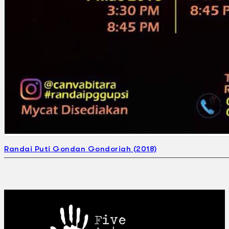
Randai Puti Gondan Gondoriah (2018)