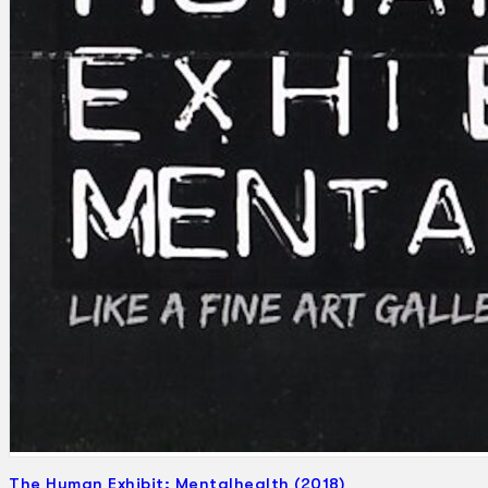
Gelintar
×
The Human Exhibit: Mentalhealth (2018)