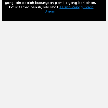
yang lain adalah kepunyaan pemilik yang berkaitan.
Untuk terma penuh, sila lihat
Terma Penggunaan
Umum
.