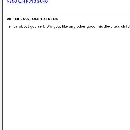
MENGALIH PUNGGUNG
28 FEB 2007, OLEH ZEDECK
Tell us about yourself. Did you, like any other good middle-class chil