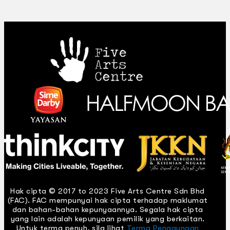
Hak cipta © 2017 to 2023 Five Arts Centre Sdn Bhd
(FAC). FAC mempunyai hak cipta terhadap maklumat
dan bahan-bahan kepunyaannya. Segala hak cipta
yang lain adalah kepunyaan pemilik yang berkaitan.
Untuk terma penuh, sila lihat
Terma Penggunaan