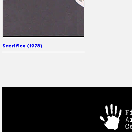
Sacrifice (1978)