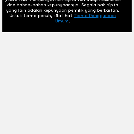
dan bahan-bahan kepunyaannya. Segala hak cipta
yang lain adalah kepunyaan pemilik yang berkaitan.
Untuk terma penuh, sila lihat
Terma Penggunaan
Umum
.