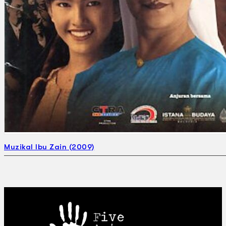
Muzikal Ibu Zain (2009)