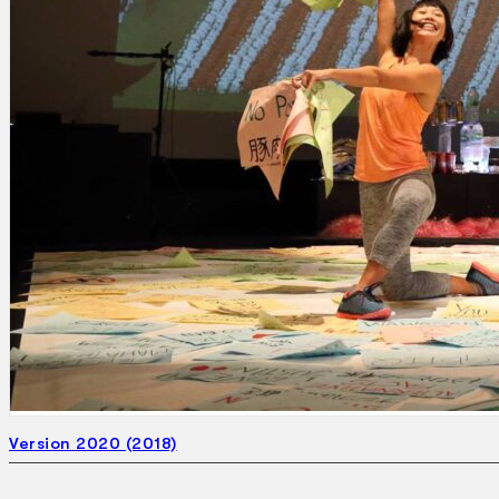
Gelintar
×
Version 2020 (2018)