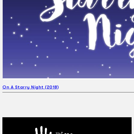
Gelintar
×
On A Starry Night (2018)