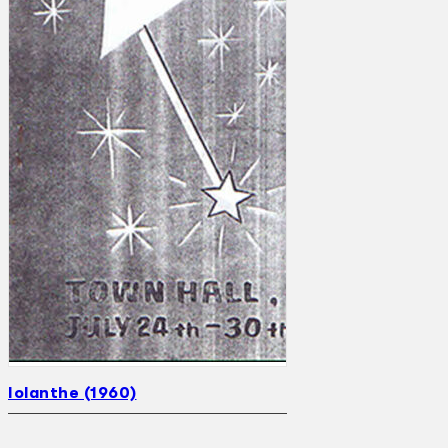
Iolanthe (1960)