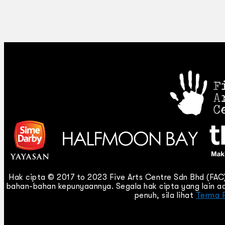
Hak cipta © 2017 to 2023 Five Arts Centre Sdn Bhd (FA
bahan-bahan kepunyaannya. Segala hak cipta yang lain ad
penuh, sila lihat
Terma 