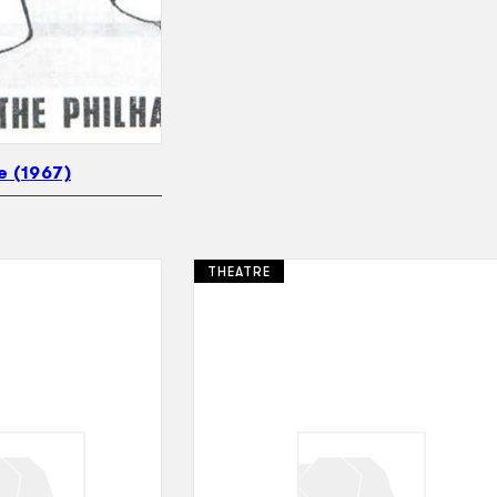
e (1967)
THEATRE