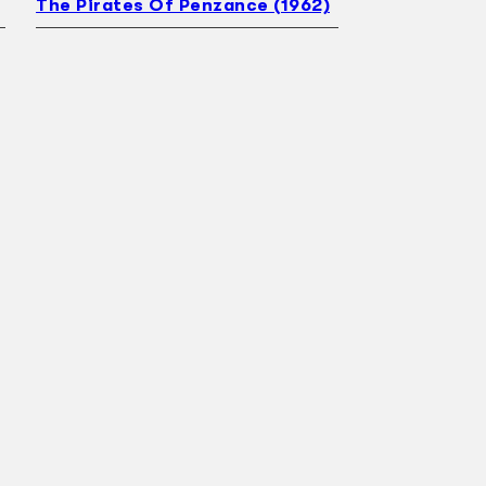
The Pirates Of Penzance (1962)