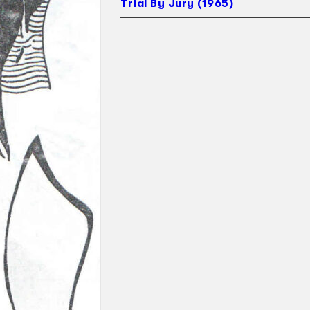
Trial By Jury (1965)