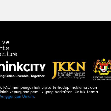
C). FAC mempunyai hak cipta terhadap maklumat dan
alah kepunyaan pemilik yang berkaitan. Untuk terma
Penggunaan Umum
.