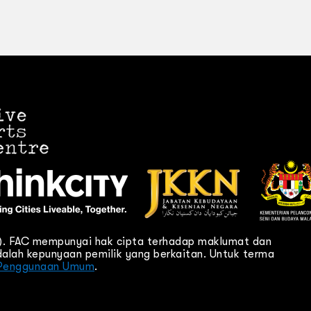
C). FAC mempunyai hak cipta terhadap maklumat dan
alah kepunyaan pemilik yang berkaitan. Untuk terma
Penggunaan Umum
.