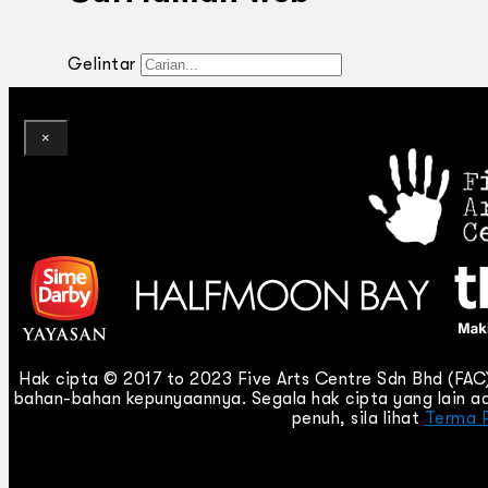
Gelintar
×
Hak cipta © 2017 to 2023 Five Arts Centre Sdn Bhd (FA
bahan-bahan kepunyaannya. Segala hak cipta yang lain ad
penuh, sila lihat
Terma 