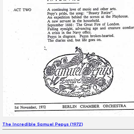
Gelintar
×
The Incredible Samuel Pepys (1972)