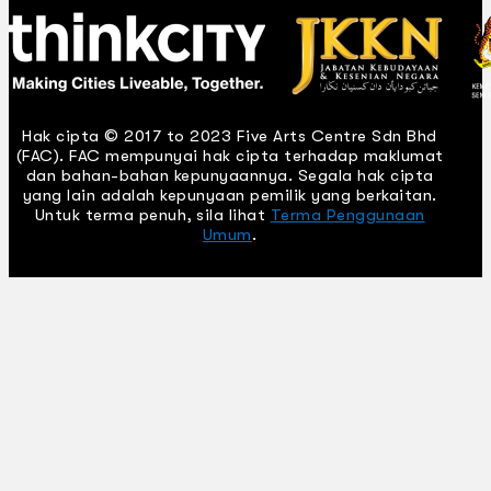
Hak cipta © 2017 to 2023 Five Arts Centre Sdn Bhd
(FAC). FAC mempunyai hak cipta terhadap maklumat
dan bahan-bahan kepunyaannya. Segala hak cipta
yang lain adalah kepunyaan pemilik yang berkaitan.
Untuk terma penuh, sila lihat
Terma Penggunaan
Umum
.