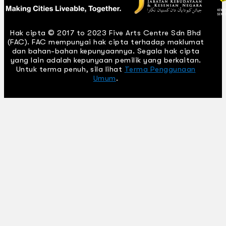
Hak cipta © 2017 to 2023 Five Arts Centre Sdn Bhd
(FAC). FAC mempunyai hak cipta terhadap maklumat
dan bahan-bahan kepunyaannya. Segala hak cipta
yang lain adalah kepunyaan pemilik yang berkaitan.
Untuk terma penuh, sila lihat
Terma Penggunaan
Umum
.