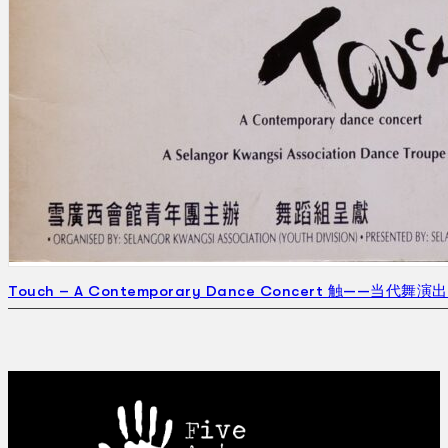
Touch – A Contemporary Dance Concert 触——当代舞演出 