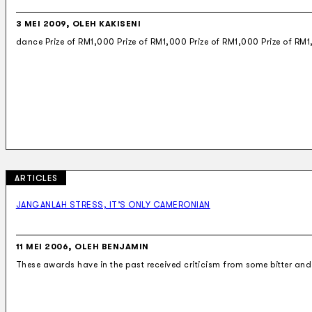
3 MEI 2009, OLEH KAKISENI
dance Prize of RM1,000 Prize of RM1,000 Prize of RM1,000 Prize of RM1
ARTICLES
JANGANLAH STRESS, IT’S ONLY CAMERONIAN
11 MEI 2006, OLEH BENJAMIN
These awards have in the past received criticism from some bitter and