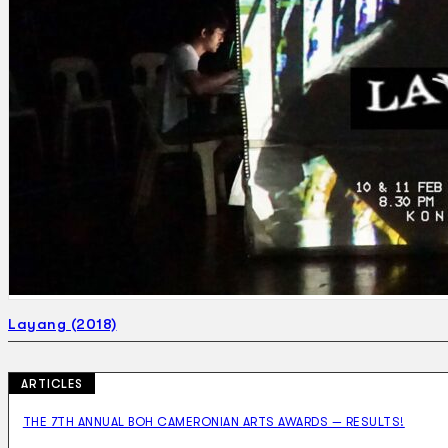
Gelintar
×
Layang (2018)
ARTICLES
THE 7TH ANNUAL BOH CAMERONIAN ARTS AWARDS — RESULTS!