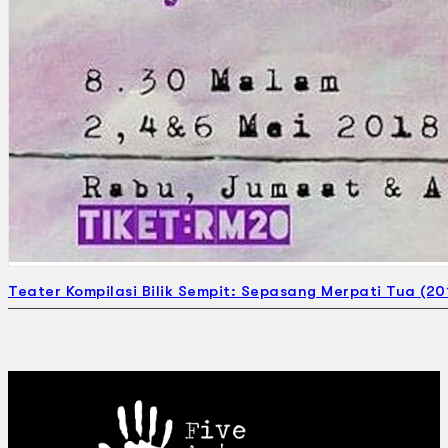
Teater Kompilasi Bilik Sempit: Sepasang Merpati Tua (20