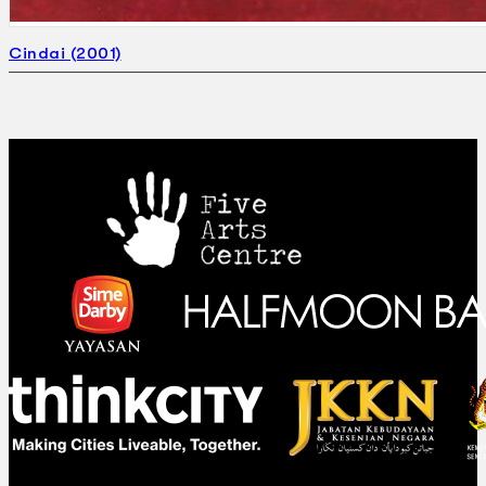
Cindai (2001)