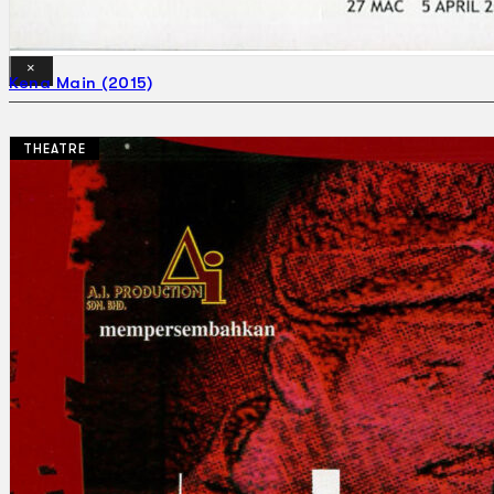
Gelintar
×
Kena Main (2015)
THEATRE