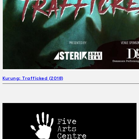
Gelintar
×
Kurung: Trafficked (2018)