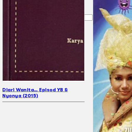
Gelintar
×
Diari Wanita… Episod YB &
Nyonya (2015)