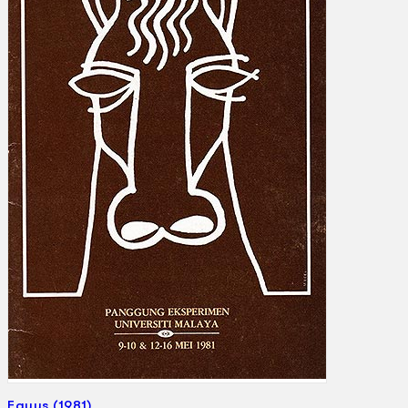
Gelintar
×
Equus (1981)