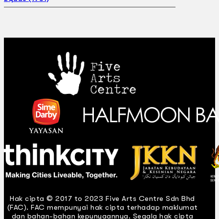
Hak cipta © 2017 to 2023 Five Arts Centre Sdn Bhd
(FAC). FAC mempunyai hak cipta terhadap maklumat
dan bahan-bahan kepunyaannya. Segala hak cipta