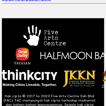
Hak cipta © 2017 to 2023 Five Arts Centre Sdn Bhd
(FAC). FAC mempunyai hak cipta terhadap maklumat
dan bahan-bahan kepunyaannya. Segala hak cipta