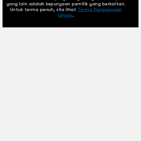
yang lain adalah kepunyaan pemilik yang berkaitan.
Untuk terma penuh, sila lihat
Terma Penggunaan
Umum
.