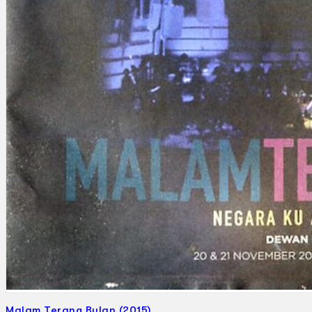
Gelintar
×
Malam Terang Bulan (2015)