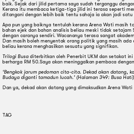
baik. Sejak dari jilid pertama saya sudah terganggu denga
Kerana itu membaca ketiga-tiga jilid ini terasa seperti m
ditangani dengan lebih baik tentu sahaja ia akan jadi satu 
Apa pun yang baiknya tentulah kerana Arena Wati masih tam
bahan ejek dan bahan analisis beliau meski tidak setajam
dengan caranya sendiri. Wacananya terasa sangat akademia
Dan masih boleh menyentak orang politik yang masih ada 
beliau kerana menghasilkan sesuatu yang signifikan.
Trilogi Busa
diterbitkan oleh Penerbit UKM dan setakat ini 
berharga RM 50.Saya akan meninggalkan pembaca dengan sat
‘Bengkok jarum pedoman cita-cita. Dekad akan datang, kau
Budaya diganti tamadun lucah.’ (Halaman 349: Busa Hati
Dan ya, dekad akan datang yang dimaksudkan Arena Wati itu
TAG