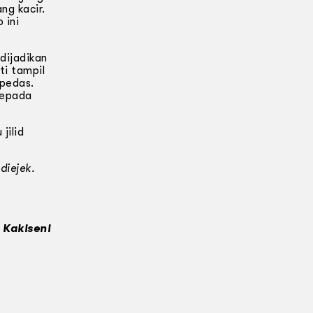
ng kacir.
 ini
dijadikan
ti tampil
 pedas.
kepada
jilid
diejek.
 Kakiseni