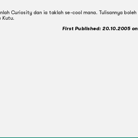
ah Curiosity dan ia taklah se-cool mana. Tulisannya boleh
 Kutu
.
First Published: 20.10.2005 on