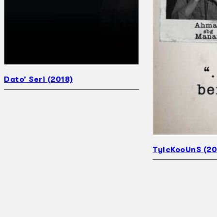
Dato’ Seri (2018)
TyIcKooUnS (20