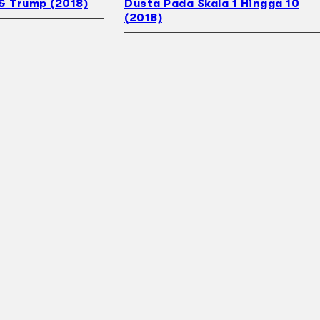
& Trump (2018)
Dusta Pada Skala 1 Hingga 10
(2018)