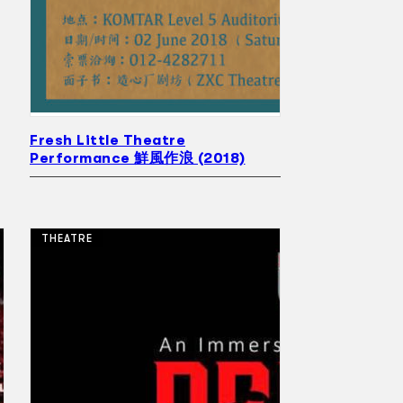
Fresh Little Theatre
Performance 鮮風作浪 (2018)
THEATRE