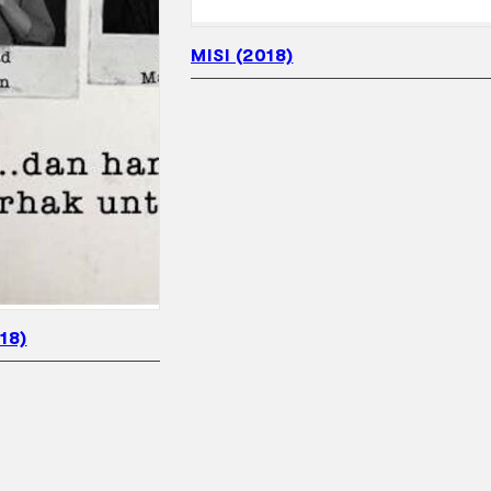
MISI (2018)
18)