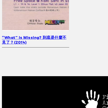
“What” Is Missing? 到底是什麼不
見了？(2014)