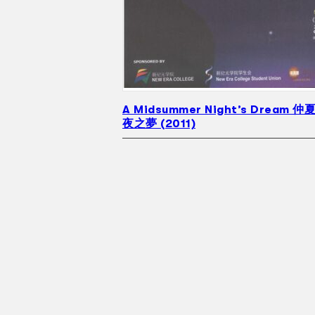
A Midsummer Night’s Dream 仲
夜之夢 (2011)