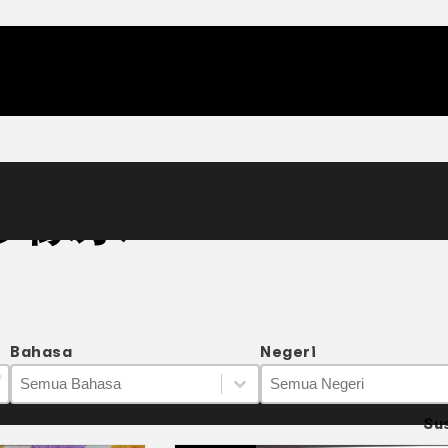
影像系
Bahasa
Negeri
Bahasa
Negeri
Bahasa
Negeri
Bahasa
Negeri
Su