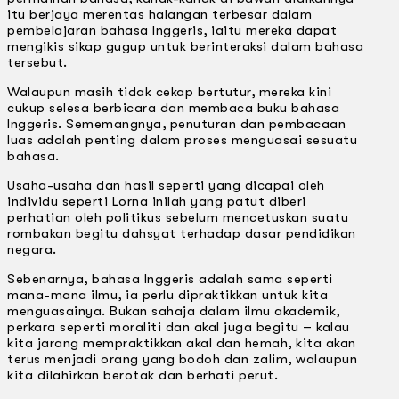
itu berjaya merentas halangan terbesar dalam
pembelajaran bahasa lnggeris, iaitu mereka dapat
mengikis sikap gugup untuk berinteraksi dalam bahasa
tersebut.
Walaupun masih tidak cekap bertutur, mereka kini
cukup selesa berbicara dan membaca buku bahasa
lnggeris. Sememangnya, penuturan dan pembacaan
luas adalah penting dalam proses menguasai sesuatu
bahasa.
Usaha-usaha dan hasil seperti yang dicapai oleh
individu seperti Lorna inilah yang patut diberi
perhatian oleh politikus sebelum mencetuskan suatu
rombakan begitu dahsyat terhadap dasar pendidikan
negara.
Sebenarnya, bahasa lnggeris adalah sama seperti
mana-mana ilmu, ia perlu dipraktikkan untuk kita
menguasainya. Bukan sahaja dalam ilmu akademik,
perkara seperti moraliti dan akal juga begitu – kalau
kita jarang mempraktikkan akal dan hemah, kita akan
terus menjadi orang yang bodoh dan zalim, walaupun
kita dilahirkan berotak dan berhati perut.