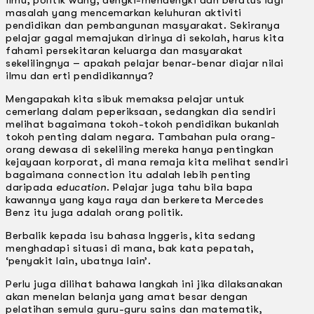
masalah yang mencemarkan keluhuran aktiviti
pendidikan dan pembangunan masyarakat. Sekiranya
pelajar gagal memajukan dirinya di sekolah, harus kita
fahami persekitaran keluarga dan masyarakat
sekelilingnya – apakah pelajar benar-benar diajar nilai
ilmu dan erti pendidikannya?
Mengapakah kita sibuk memaksa pelajar untuk
cemerlang dalam peperiksaan, sedangkan dia sendiri
melihat bagaimana tokoh-tokoh pendidikan bukanlah
tokoh penting dalam negara. Tambahan pula orang-
orang dewasa di sekeliling mereka hanya pentingkan
kejayaan korporat, di mana remaja kita melihat sendiri
bagaimana connection itu adalah lebih penting
daripada
education
. Pelajar juga tahu bila bapa
kawannya yang kaya raya dan berkereta Mercedes
Benz itu juga adalah orang politik.
Berbalik kepada isu bahasa lnggeris, kita sedang
menghadapi situasi di mana, bak kata pepatah,
‘penyakit lain, ubatnya lain’.
Perlu juga dilihat bahawa langkah ini jika dilaksanakan
akan menelan belanja yang amat besar dengan
pelatihan semula guru-guru sains dan matematik,